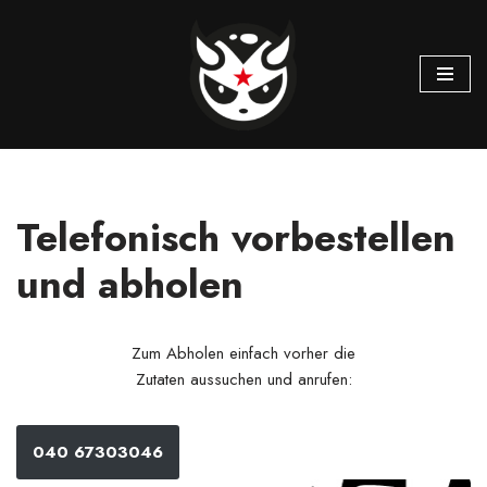
Zum
Inhalt
springen
Telefonisch vorbestellen
und abholen
Zum Abholen einfach vorher die
Zutaten aussuchen und anrufen:
040 67303046